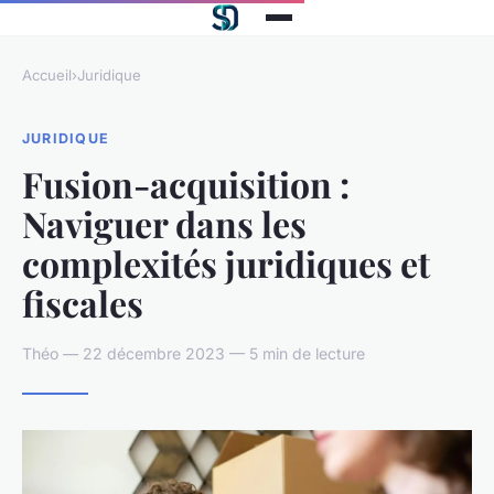
Accueil
›
Juridique
JURIDIQUE
Fusion-acquisition :
Naviguer dans les
complexités juridiques et
fiscales
Théo — 22 décembre 2023 — 5 min de lecture