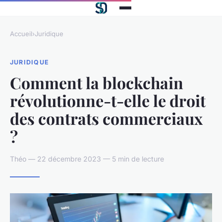
Accueil
›
Juridique
JURIDIQUE
Comment la blockchain
révolutionne-t-elle le droit
des contrats commerciaux
?
Théo — 22 décembre 2023 — 5 min de lecture