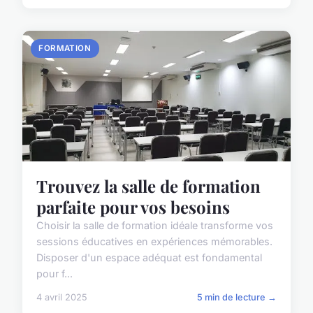
FORMATION
Trouvez la salle de formation
parfaite pour vos besoins
Choisir la salle de formation idéale transforme vos
sessions éducatives en expériences mémorables.
Disposer d'un espace adéquat est fondamental
pour f...
4 avril 2025
5 min de lecture →