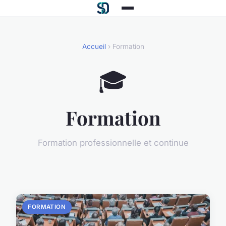
Accueil
› Formation
🎓
Formation
Formation professionnelle et continue
FORMATION