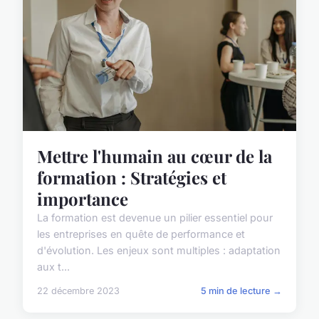
Mettre l'humain au cœur de la
formation : Stratégies et
importance
La formation est devenue un pilier essentiel pour
les entreprises en quête de performance et
d'évolution. Les enjeux sont multiples : adaptation
aux t...
22 décembre 2023
5 min de lecture →