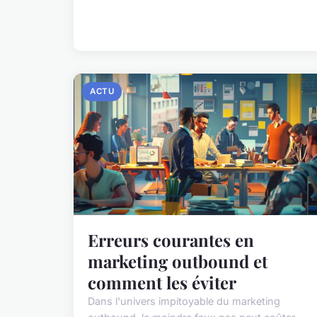
ACTU
Erreurs courantes en
marketing outbound et
comment les éviter
Dans l'univers impitoyable du marketing