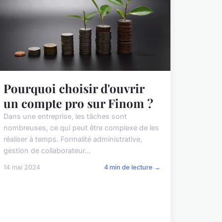
Pourquoi choisir d'ouvrir
un compte pro sur Finom ?
Dans une entreprise, les tâches sont
nombreuses, ce qui peut être complexe de les
réaliser à temps. Formalité administrative,
gestion de collaborateur...
14 mai 2024
4 min de lecture →