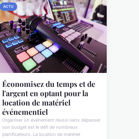
ACTU
Économisez du temps et de
l'argent en optant pour la
location de matériel
événementiel
Organiser un événement réussi sans dépasser
son budget est le défi de nombreux
planificateurs. La location de matériel