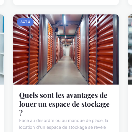
ACTU
Quels sont les avantages de
louer un espace de stockage
?
Face au désordre ou au manque de place, la
location d'un espace de stockage se révèle