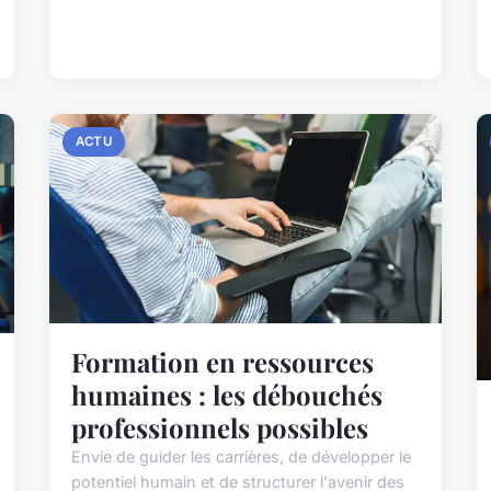
ACTU
Formation en ressources
humaines : les débouchés
professionnels possibles
Envie de guider les carrières, de développer le
potentiel humain et de structurer l'avenir des