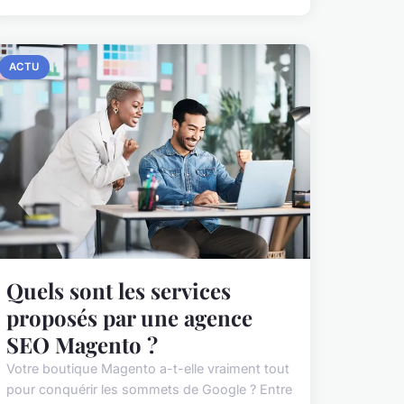
ACTU
Quels sont les services
proposés par une agence
SEO Magento ?
Votre boutique Magento a-t-elle vraiment tout
pour conquérir les sommets de Google ? Entre