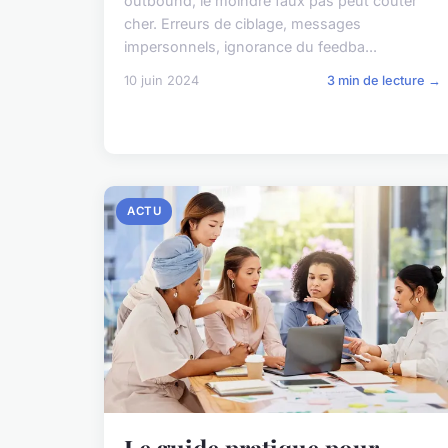
outbound, le moindre faux pas peut coûter
cher. Erreurs de ciblage, messages
impersonnels, ignorance du feedba...
10 juin 2024
3 min de lecture →
ACTU
Le guide pratique pour