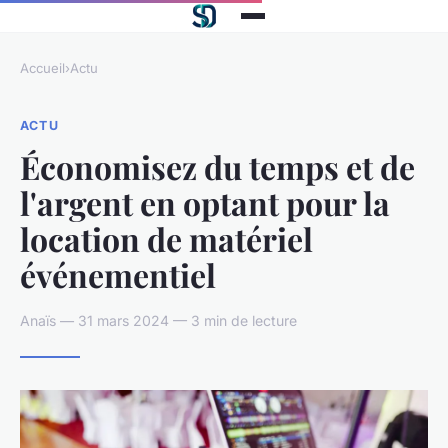
Accueil
›
Actu
ACTU
Économisez du temps et de
l'argent en optant pour la
location de matériel
événementiel
Anaïs — 31 mars 2024 — 3 min de lecture