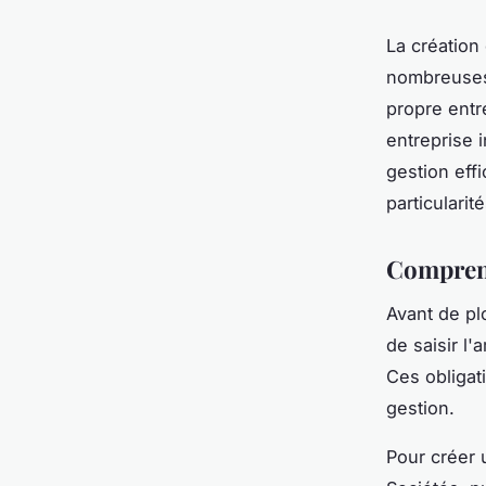
La création
nombreuses 
propre entr
entreprise i
gestion ef
particulari
Comprend
Avant de pl
de saisir l
Ces obligat
gestion.
Pour créer 