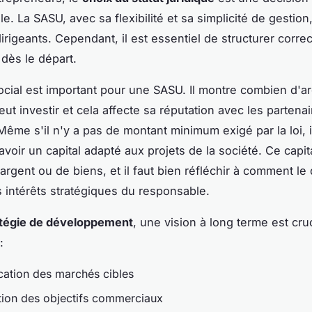
. La SASU, avec sa flexibilité et sa simplicité de gestion,
rigeants. Cependant, il est essentiel de structurer corre
 dès le départ.
ocial est important pour une SASU. Il montre combien d'arg
eut investir et cela affecte sa réputation avec les partena
Même s'il n'y a pas de montant minimum exigé par la loi, i
avoir un capital adapté aux projets de la société. Ce capit
argent ou de biens, et il faut bien réfléchir à comment le 
s intérêts stratégiques du responsable.
atégie de développement
, une vision à long terme est cruc
:
ication des marchés cibles
ition des objectifs commerciaux