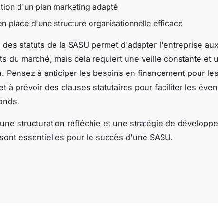
ation d'un plan marketing adapté
n place d'une structure organisationnelle efficace
té des statuts de la SASU permet d'adapter l'entreprise au
 du marché, mais cela requiert une veille constante et 
n. Pensez à anticiper les besoins en financement pour le
t à prévoir des clauses statutaires pour faciliter les éven
onds.
ne structuration réfléchie et une stratégie de développ
ont essentielles pour le succès d'une SASU.