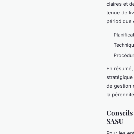
claires et 
tenue de liv
périodique 
Planifica
Techniqu
Procédur
En résumé, 
stratégique
de gestion 
la pérennité
Conseils
SASU
Pour les en