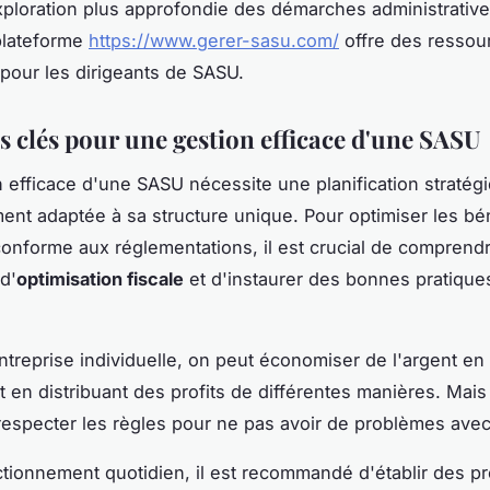
ploration plus approfondie des démarches administrative
 plateforme
https://www.gerer-sasu.com/
offre des ressou
pour les dirigeants de SASU.
s clés pour une gestion efficace d'une SASU
 efficace d'une SASU nécessite une planification stratég
nt adaptée à sa structure unique. Pour optimiser les bé
conforme aux réglementations, il est crucial de comprendr
d'
optimisation fiscale
et d'instaurer des bonnes pratique
treprise individuelle, on peut économiser de l'argent en
t en distribuant des profits de différentes manières. Mais i
 respecter les règles pour ne pas avoir de problèmes avec
ctionnement quotidien, il est recommandé d'établir des p