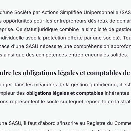
 d'une Société par Actions Simplifiée Unipersonnelle (SAS
opportunités pour les entrepreneurs désireux de démarr
eprise. Ce statut juridique combine la simplicité de gesti
ndividuelle avec la protection offerte par une société. Tou
ficace d'une SASU nécessite une compréhension approfon
tés ainsi que des compétences entrepreneuriales solides.
re les obligations légales et comptables de
onger dans les méandres de la gestion quotidienne, il est
'ampleur des
obligations légales et comptables
inhérentes 
ions représentent le socle sur lequel repose toute la stra
une SASU, il faut d'abord s'inscrire au Registre du Comm