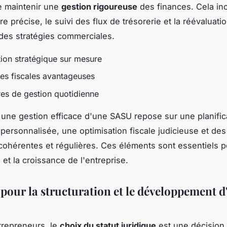
de maintenir une
gestion rigoureuse
des finances. Cela inc
re précise, le suivi des flux de trésorerie et la réévaluati
des stratégies commerciales.
tion stratégique sur mesure
es fiscales avantageuses
es de gestion quotidienne
une gestion efficace d'une SASU repose sur une planific
 personnalisée, une optimisation fiscale judicieuse et des
cohérentes et régulières. Ces éléments sont essentiels p
 et la croissance de l'entreprise.
 pour la structuration et le développement d
trepreneurs, le
choix du statut juridique
est une décision