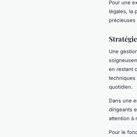
Pour une ex
légales, la
précieuses 
Stratégie
Une gestion
soigneuseme
en restant 
techniques 
quotidien.
Dans une en
dirigeants e
attention à
Pour le fon