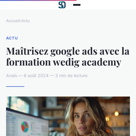
Accueil
›
Actu
ACTU
Maîtrisez google ads avec la
formation wedig academy
Anaïs — 9 août 2024 — 3 min de lecture