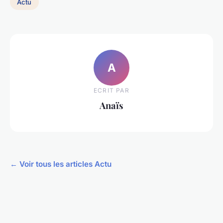
Actu
A
ECRIT PAR
Anaïs
← Voir tous les articles Actu