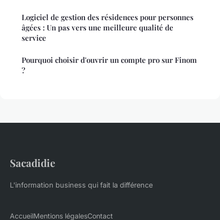
Logiciel de gestion des résidences pour personnes
âgées : Un pas vers une meilleure qualité de
service
Pourquoi choisir d'ouvrir un compte pro sur Finom
?
Sacadidie
L'information business qui fait la différence
Accueil
Mentions légales
Contact