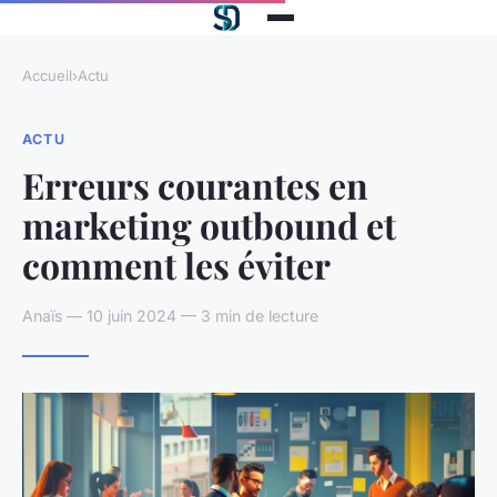
Accueil
›
Actu
ACTU
Erreurs courantes en
marketing outbound et
comment les éviter
Anaïs — 10 juin 2024 — 3 min de lecture