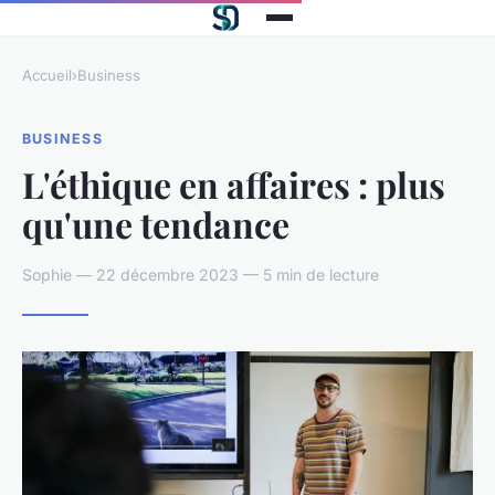
Accueil
›
Business
BUSINESS
L'éthique en affaires : plus
qu'une tendance
Sophie — 22 décembre 2023 — 5 min de lecture