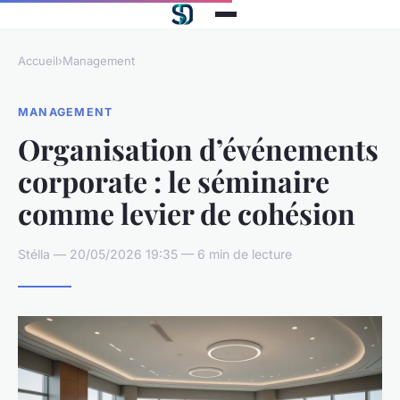
Accueil
›
Management
MANAGEMENT
Organisation d’événements
corporate : le séminaire
comme levier de cohésion
Stélla — 20/05/2026 19:35 — 6 min de lecture