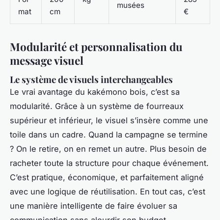
musées
mat
cm
€
Modularité et personnalisation du
message visuel
Le système de visuels interchangeables
Le vrai avantage du kakémono bois, c’est sa
modularité. Grâce à un système de fourreaux
supérieur et inférieur, le visuel s’insère comme une
toile dans un cadre. Quand la campagne se termine
? On le retire, on en remet un autre. Plus besoin de
racheter toute la structure pour chaque événement.
C’est pratique, économique, et parfaitement aligné
avec une logique de réutilisation. En tout cas, c’est
une manière intelligente de faire évoluer sa
communication sans alourdir son budget.