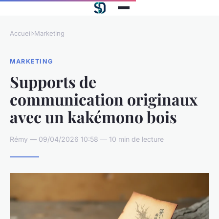
Accueil
›
Marketing
MARKETING
Supports de
communication originaux
avec un kakémono bois
Rémy — 09/04/2026 10:58 — 10 min de lecture