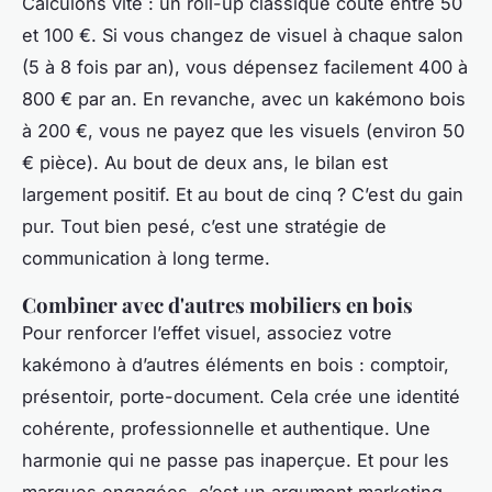
Calculons vite : un roll-up classique coûte entre 50
et 100 €. Si vous changez de visuel à chaque salon
(5 à 8 fois par an), vous dépensez facilement 400 à
800 € par an. En revanche, avec un kakémono bois
à 200 €, vous ne payez que les visuels (environ 50
€ pièce). Au bout de deux ans, le bilan est
largement positif. Et au bout de cinq ? C’est du gain
pur. Tout bien pesé, c’est une stratégie de
communication à long terme.
Combiner avec d'autres mobiliers en bois
Pour renforcer l’effet visuel, associez votre
kakémono à d’autres éléments en bois : comptoir,
présentoir, porte-document. Cela crée une identité
cohérente, professionnelle et authentique. Une
harmonie qui ne passe pas inaperçue. Et pour les