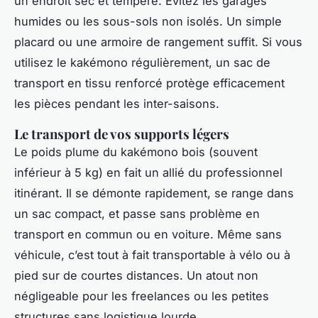
un endroit sec et tempéré. Évitez les garages
humides ou les sous-sols non isolés. Un simple
placard ou une armoire de rangement suffit. Si vous
utilisez le kakémono régulièrement, un sac de
transport en tissu renforcé protège efficacement
les pièces pendant les inter-saisons.
Le transport de vos supports légers
Le poids plume du kakémono bois (souvent
inférieur à 5 kg) en fait un allié du professionnel
itinérant. Il se démonte rapidement, se range dans
un sac compact, et passe sans problème en
transport en commun ou en voiture. Même sans
véhicule, c’est tout à fait transportable à vélo ou à
pied sur de courtes distances. Un atout non
négligeable pour les freelances ou les petites
structures sans logistique lourde.