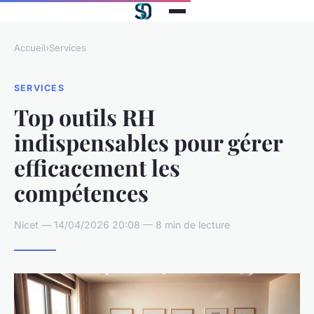
Accueil
›
Services
SERVICES
Top outils RH
indispensables pour gérer
efficacement les
compétences
Nicet — 14/04/2026 20:08 — 8 min de lecture