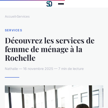
Accueil
›
Services
SERVICES
Découvrez les services de
femme de ménage à la
Rochelle
Nathalie — 16 novembre 2025 — 7 min de lecture